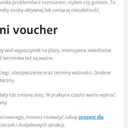
 unika problemów z rozmiarem, stylem czy gustem. To
zeby osoby aktywnej lub ceniącej niezależność.
ni voucher
zy woli wypoczynek na plaży, intensywne zwiedzanie
ć terminów też są ważne.
legi, ubezpieczenie oraz terminy ważności. Drobne
teczny.
aty lub zmianę daty. W praktyce często warto wybrać
any.
obdarowanego, możesz rozważyć zakup
prezent dla
ieczek i dodatkowych atrakcji.