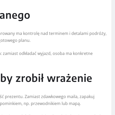
wanego
darowany ma kontrolę nad terminem i detalami podróży,
gotowego planu.
ia: zamiast odkładać wyjazd, osoba ma konkretne
by zrobił wrażenie
ść prezentu. Zamiast zdawkowego maila, zapakuj
upominkiem, np. przewodnikiem lub mapą.