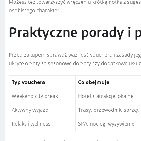
Możesz też towarzyszyć wręczeniu krótką notką z sugest
osobistego charakteru.
Praktyczne porady i 
Przed zakupem sprawdź ważność voucheru i zasady jego re
ukryte opłaty za sezonowe dopłaty czy dodatkowe usług
Typ vouchera
Co obejmuje
Weekend city break
Hotel + atrakcje lokalne
Aktywny wyjazd
Trasy, przewodnik, sprzęt
Relaks i wellness
SPA, nocleg, wyżywienie