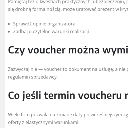
Pamiętaj też o kwestiach praktycznych: ubezpieczeniu, 
się drobną formalnością, może uratować prezent w kryz
Sprawdź opinie organizatora
Zadbaj o czytelne warunki realizacji
Czy voucher można wymi
Zazwyczaj nie — voucher to dokument na usługę, a nie p
regulamin sprzedawcy.
Co jeśli termin voucheru 
Wiele firm pozwala na zmianę daty po wcześniejszym zgł
oferty z elastycznymi warunkami.