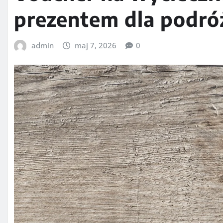
prezentem dla podró
admin
maj 7, 2026
0