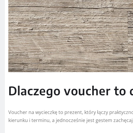
Dlaczego voucher to
Voucher na wycieczkę to prezent, który łączy prakty
kierunku i terminu, a jednocześnie jest gestem zachęc