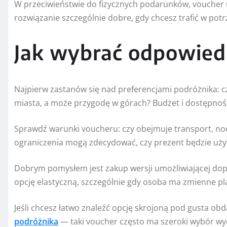
W przeciwieństwie do fizycznych podarunków, voucher
rozwiązanie szczególnie dobre, gdy chcesz trafić w potr
Jak wybrać odpowied
Najpierw zastanów się nad preferencjami podróżnika: c
miasta, a może przygodę w górach? Budżet i dostępnoś
Sprawdź warunki voucheru: czy obejmuje transport, noc
ograniczenia mogą zdecydować, czy prezent będzie uży
Dobrym pomysłem jest zakup wersji umożliwiającej dopł
opcję elastyczną, szczególnie gdy osoba ma zmienne pl
Jeśli chcesz łatwo znaleźć opcję skrojoną pod gusta 
podróżnika
— taki voucher często ma szeroki wybór wyc