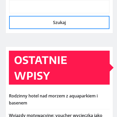
Szukaj
OSTATNIE
WPISY
Rodzinny hotel nad morzem z aquaparkiem i
basenem
Wyjazdy motywacyjne: voucher wycieczka jako