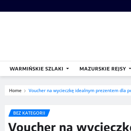
Skip
to
content
WARMIŃSKIE SZLAKI
MAZURSKIE REJSY
Home
Voucher na wycieczkę idealnym prezentem dla p
BEZ KATEGORII
Voucher na wycieczk