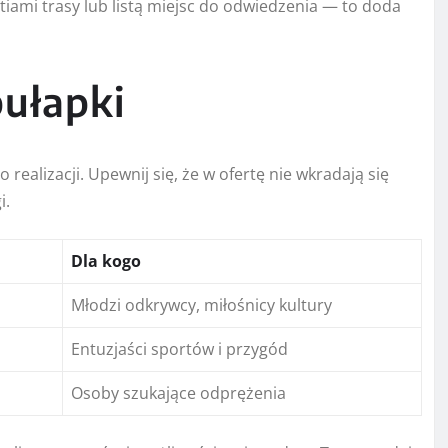
iami trasy lub listą miejsc do odwiedzenia — to doda
pułapki
alizacji. Upewnij się, że w ofertę nie wkradają się
i.
Dla kogo
Młodzi odkrywcy, miłośnicy kultury
Entuzjaści sportów i przygód
Osoby szukające odprężenia