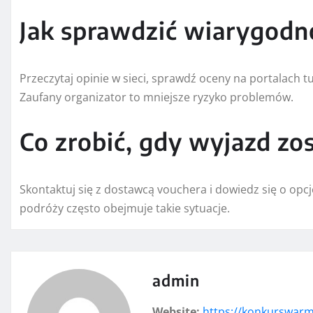
Jak sprawdzić wiarygodn
Przeczytaj opinie w sieci, sprawdź oceny na portalach tu
Zaufany organizator to mniejsze ryzyko problemów.
Co zrobić, gdy wyjazd zo
Skontaktuj się z dostawcą vouchera i dowiedz się o opc
podróży często obejmuje takie sytuacje.
admin
Website:
https://konkurswarm