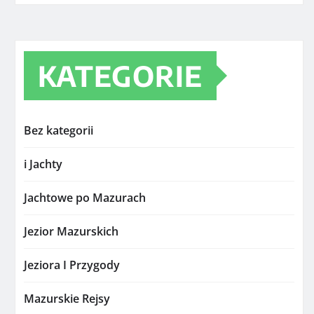
KATEGORIE
Bez kategorii
i Jachty
Jachtowe po Mazurach
Jezior Mazurskich
Jeziora I Przygody
Mazurskie Rejsy