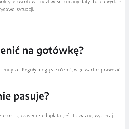
polityce zwrotów i możliwości zmiany daty. To, co wydaje
ysowej sytuacji.
enić na gotówkę?
ieniądze. Reguły mogą się różnić, więc warto sprawdzić
nie pasuje?
oszeniu, czasem za dopłatą. Jeśli to ważne, wybieraj