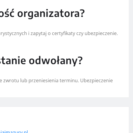
ość organizatora?
rystycznych i zapytaj o certyfikaty czy ubezpieczenie.
stanie odwołany?
je zwrotu lub przeniesienia terminu. Ubezpieczenie
iaimazury.pl