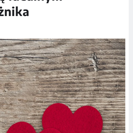
żnika