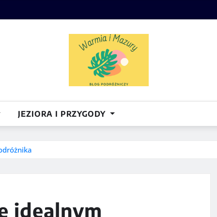
JEZIORA I PRZYGODY
odróżnika
ę idealnym