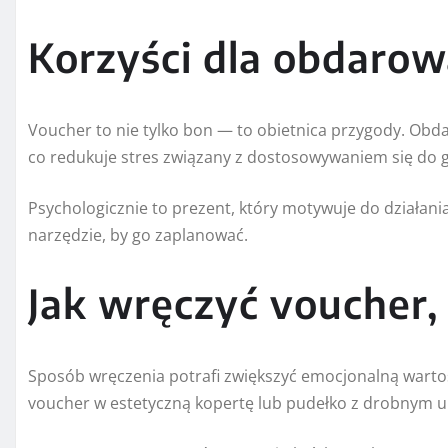
Korzyści dla obdaro
Voucher to nie tylko bon — to obietnica przygody. Ob
co redukuje stres związany z dostosowywaniem się do 
Psychologicznie to prezent, który motywuje do działan
narzędzie, by go zaplanować.
Jak wręczyć voucher, 
Sposób wręczenia potrafi zwiększyć emocjonalną warto
voucher w estetyczną kopertę lub pudełko z drobnym 